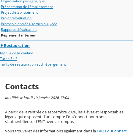
Organisation pédagogique
Présentation de l'établissement
Projet d'établissement
Projet d'évaluation
Protocole entrées/sorties au lycée
Rapports d'évaluation
Règlement intérieur
🍴Restauration
Menus de la cantine
Turbo Self
Tarifs de restauration et d’hébergement
Contacts
Modifiée le lundi 19 janvier 2026 17:04
A partir de la rentrée de septembre 2026, les élèves et responsables
légaux qui disposent d'un compte EduConnect pourront
s'authentifier sur l'ENT avec ce compte.
Vous trouverez des informations également dans la
FAQ EduConnect
.