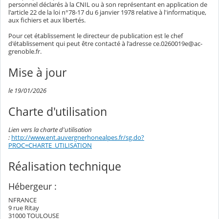
personnel déclarés à la CNIL ou à son représentant en application de
l'article 22 de la loi n°78-17 du 6 janvier 1978 relative à l'informatique,
aux fichiers et aux libertés.
Pour cet établissement le directeur de publication est le chef
d'établissement qui peut être contacté à l'adresse ce.0260019e@ac-
grenoble.fr.
Mise à jour
le 19/01/2026
Charte d'utilisation
Lien vers la charte d'utilisation
:
http://www.ent.auvergnerhonealpes.fr/sg.do?
PROC=CHARTE_UTILISATION
Réalisation technique
Hébergeur :
NFRANCE
9 rue Ritay
31000 TOULOUSE