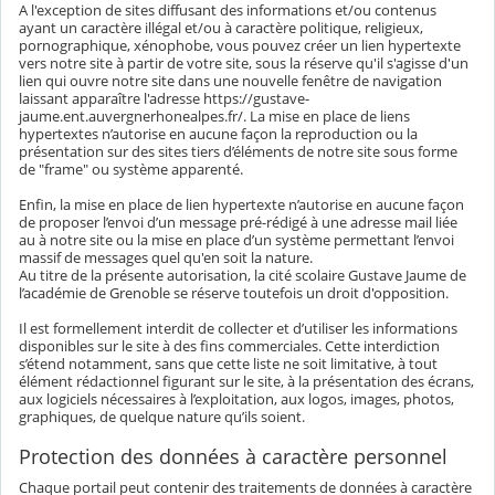
A l'exception de sites diffusant des informations et/ou contenus
ayant un caractère illégal et/ou à caractère politique, religieux,
pornographique, xénophobe, vous pouvez créer un lien hypertexte
vers notre site à partir de votre site, sous la réserve qu'il s'agisse d'un
lien qui ouvre notre site dans une nouvelle fenêtre de navigation
laissant apparaître l'adresse https://gustave-
jaume.ent.auvergnerhonealpes.fr/. La mise en place de liens
hypertextes n’autorise en aucune façon la reproduction ou la
présentation sur des sites tiers d’éléments de notre site sous forme
de "frame" ou système apparenté.
Enfin, la mise en place de lien hypertexte n’autorise en aucune façon
de proposer l’envoi d’un message pré-rédigé à une adresse mail liée
au à notre site ou la mise en place d’un système permettant l’envoi
massif de messages quel qu'en soit la nature.
Au titre de la présente autorisation, la cité scolaire Gustave Jaume de
l’académie de Grenoble se réserve toutefois un droit d'opposition.
Il est formellement interdit de collecter et d’utiliser les informations
disponibles sur le site à des fins commerciales. Cette interdiction
s’étend notamment, sans que cette liste ne soit limitative, à tout
élément rédactionnel figurant sur le site, à la présentation des écrans,
aux logiciels nécessaires à l’exploitation, aux logos, images, photos,
graphiques, de quelque nature qu’ils soient.
Protection des données à caractère personnel
Chaque portail peut contenir des traitements de données à caractère