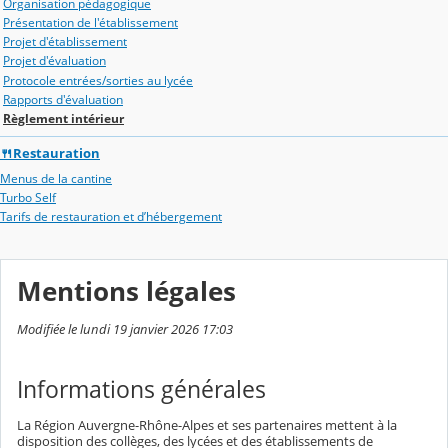
Organisation pédagogique
Présentation de l'établissement
Projet d'établissement
Projet d'évaluation
Protocole entrées/sorties au lycée
Rapports d'évaluation
Règlement intérieur
🍴Restauration
Menus de la cantine
Turbo Self
Tarifs de restauration et d’hébergement
Mentions légales
Modifiée le lundi 19 janvier 2026 17:03
Informations générales
La Région Auvergne-Rhône-Alpes et ses partenaires mettent à la
disposition des collèges, des lycées et des établissements de