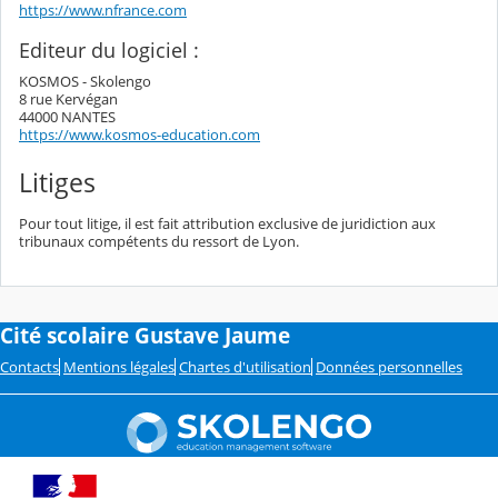
https://www.nfrance.com
Editeur du logiciel :
KOSMOS - Skolengo
8 rue Kervégan
44000 NANTES
https://www.kosmos-education.com
Litiges
Pour tout litige, il est fait attribution exclusive de juridiction aux
tribunaux compétents du ressort de Lyon.
Cité scolaire Gustave Jaume
Contacts
Mentions légales
Chartes d'utilisation
Données personnelles