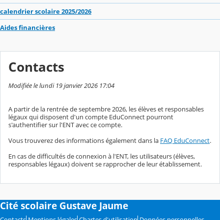
calendrier scolaire 2025/2026
Aides financières
Contacts
Modifiée le lundi 19 janvier 2026 17:04
A partir de la rentrée de septembre 2026, les élèves et responsables
légaux qui disposent d'un compte EduConnect pourront
s'authentifier sur l'ENT avec ce compte.
Vous trouverez des informations également dans la
FAQ EduConnect
.
En cas de difficultés de connexion à l'ENT, les utilisateurs (élèves,
responsables légaux) doivent se rapprocher de leur établissement.
Cité scolaire Gustave Jaume
Contacts
Mentions légales
Chartes d'utilisation
Données personnelles