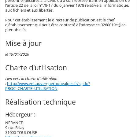
personnel déclarés à la CNIL ou à son représentant en application de
l'article 22 de la loi n°78-17 du 6 janvier 1978 relative à l'informatique,
aux fichiers et aux libertés.
Pour cet établissement le directeur de publication est le chef
d'établissement qui peut être contacté à l'adresse ce.0260019e@ac-
grenoble.fr.
Mise à jour
le 19/01/2026
Charte d'utilisation
Lien vers la charte d'utilisation
:
http://www.ent.auvergnerhonealpes.fr/sg.do?
PROC=CHARTE_UTILISATION
Réalisation technique
Hébergeur :
NFRANCE
9 rue Ritay
31000 TOULOUSE