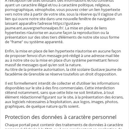
A l'exception de sites diffusant des informations et/ou contenus
ayant un caractère illégal et/ou à caractère politique, religieux,
pornographique, xénophobe, vous pouvez créer un lien hypertexte
vers notre site à partir de votre site, sous la réserve qu'il s'agisse d'un
lien qui ouvre notre site dans une nouvelle fenêtre de navigation
laissant apparaître l'adresse https://gustave-
jaume.ent.auvergnerhonealpes.fr/. La mise en place de liens
hypertextes n’autorise en aucune façon la reproduction ou la
présentation sur des sites tiers d’éléments de notre site sous forme
de "frame" ou système apparenté.
Enfin, la mise en place de lien hypertexte n’autorise en aucune façon
de proposer l’envoi d’un message pré-rédigé à une adresse mail liée
au à notre site ou la mise en place d’un système permettant l’envoi
massif de messages quel qu'en soit la nature.
Au titre de la présente autorisation, la cité scolaire Gustave Jaume de
l’académie de Grenoble se réserve toutefois un droit d'opposition.
Il est formellement interdit de collecter et d’utiliser les informations
disponibles sur le site à des fins commerciales. Cette interdiction
s’étend notamment, sans que cette liste ne soit limitative, à tout
élément rédactionnel figurant sur le site, à la présentation des écrans,
aux logiciels nécessaires à l’exploitation, aux logos, images, photos,
graphiques, de quelque nature qu’ils soient.
Protection des données à caractère personnel
Chaque portail peut contenir des traitements de données à caractère