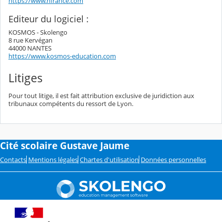
https://www.nfrance.com
Editeur du logiciel :
KOSMOS - Skolengo
8 rue Kervégan
44000 NANTES
https://www.kosmos-education.com
Litiges
Pour tout litige, il est fait attribution exclusive de juridiction aux
tribunaux compétents du ressort de Lyon.
Cité scolaire Gustave Jaume
Contacts
Mentions légales
Chartes d'utilisation
Données personnelles