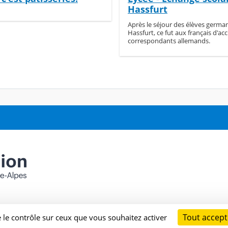
Hassfurt
Après le séjour des élèves german
Hassfurt, ce fut aux français d'accu
correspondants allemands.
Tout accept
e le contrôle sur ceux que vous souhaitez activer