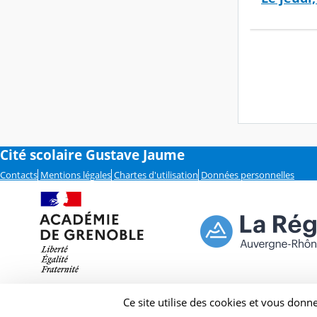
Cité scolaire Gustave Jaume
Contacts
Mentions légales
Chartes d'utilisation
Données personnelles
Ce site utilise des cookies et vous donn