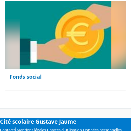
Fonds social
Cité scolaire Gustave Jaume
Contacts
Mentions légales
Chartes d'utilisation
Données personnelles