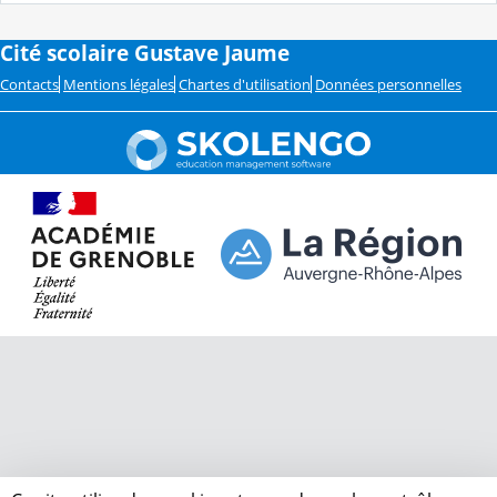
Cité scolaire Gustave Jaume
Contacts
Mentions légales
Chartes d'utilisation
Données personnelles