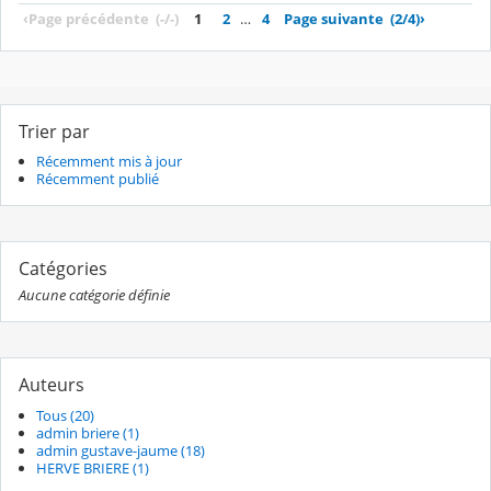
‹
Page précédente
(-/-)
1
2
…
4
Page suivante
(2/4)
›
Trier par
Récemment mis à jour
Récemment publié
Catégories
Aucune catégorie définie
Auteurs
Tous (20)
admin briere (1)
admin gustave-jaume (18)
HERVE BRIERE (1)