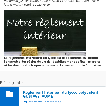
Par admin gustave-jaume, publié le lundi 10 octobre 2022 10:06 - Mis à
jour le mardi 7 octobre 2025 16:40
Le règlement intérieur d'un lycée est le document qui définit
l'ensemble des règles de vie de l'établissement et fixe les droits
et les devoirs de chaque membre de la communauté éducative.
Pièces jointes
Règlement Intérieur du lycée polyvalent
GUSTAVE JAUME
Télécharger
( .
pdf
,
798.79
ko
)