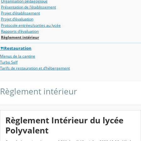
Organisation pédagogique
Présentation de l'établissement
Projet d'établissement
Projet d'évaluation
Protocole entrées/sorties au lycée
Rapports d'évaluation
Règlement intérieur
🍴Restauration
Menus de la cantine
Turbo Self
Tarifs de restauration et d’hébergement
Règlement intérieur
Règlement Intérieur du lycée
Polyvalent