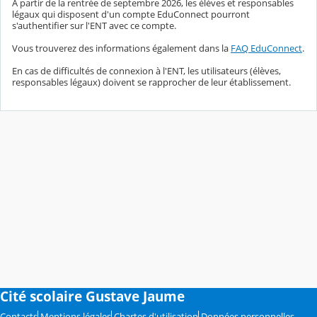
A partir de la rentrée de septembre 2026, les élèves et responsables
légaux qui disposent d'un compte EduConnect pourront
s'authentifier sur l'ENT avec ce compte.
Vous trouverez des informations également dans la
FAQ EduConnect
.
En cas de difficultés de connexion à l'ENT, les utilisateurs (élèves,
responsables légaux) doivent se rapprocher de leur établissement.
Cité scolaire Gustave Jaume
Contacts
Mentions légales
Chartes d'utilisation
Données personnelles