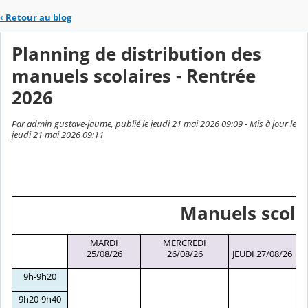
‹
Retour au blog
Planning de distribution des
manuels scolaires - Rentrée
2026
Par admin gustave-jaume, publié le jeudi 21 mai 2026 09:09 - Mis à jour le
jeudi 21 mai 2026 09:11
Manuels scolai
MARDI
MERCREDI
25/08/26
26/08/26
JEUDI 27/08/26
V
9h-9h20
9h20-9h40