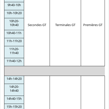
9h40-10h
10h-10h20
10h20-
10h40
Secondes GT
Terminales GT
Premières GT
T
10h40-11h
11h-11h20
11h20-
11h40
11h40-12h
14h-14h20
14h20-
14h40
14h40-15h
15h-15h20