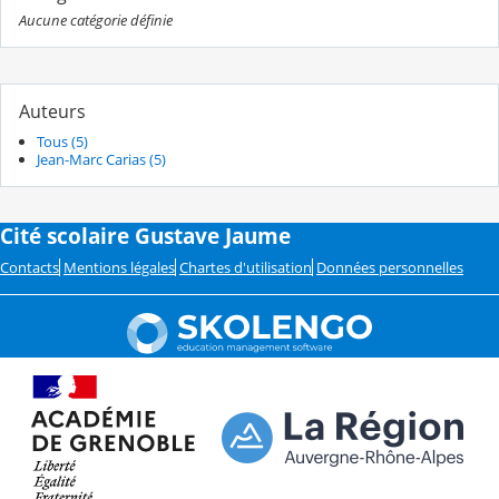
Aucune catégorie définie
Auteurs
Tous (5)
Jean-Marc Carias (5)
Cité scolaire Gustave Jaume
Contacts
Mentions légales
Chartes d'utilisation
Données personnelles