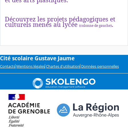
Découvrez les projets pédagogiques et
culturels menés au lycée
.
(colonne de gauche)
Cité scolaire Gustave Jaume
Contacts
Mentions légales
Chartes d'utilisation
Données personnelles