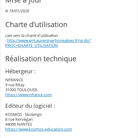
le 19/01/2026
Charte d'utilisation
Lien vers la charte d'utilisation
:
http://www.ent.auvergnerhonealpes.fr/sg.do?
PROC=CHARTE_UTILISATION
Réalisation technique
Hébergeur :
NFRANCE
9 rue Ritay
31000 TOULOUSE
https://www.nfrance.com
Editeur du logiciel :
KOSMOS - Skolengo
8 rue Kervégan
44000 NANTES
https://www.kosmos-education.com