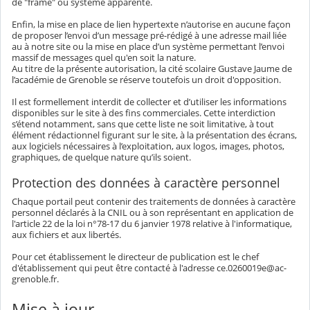
de "frame" ou système apparenté.
Enfin, la mise en place de lien hypertexte n’autorise en aucune façon
de proposer l’envoi d’un message pré-rédigé à une adresse mail liée
au à notre site ou la mise en place d’un système permettant l’envoi
massif de messages quel qu'en soit la nature.
Au titre de la présente autorisation, la cité scolaire Gustave Jaume de
l’académie de Grenoble se réserve toutefois un droit d'opposition.
Il est formellement interdit de collecter et d’utiliser les informations
disponibles sur le site à des fins commerciales. Cette interdiction
s’étend notamment, sans que cette liste ne soit limitative, à tout
élément rédactionnel figurant sur le site, à la présentation des écrans,
aux logiciels nécessaires à l’exploitation, aux logos, images, photos,
graphiques, de quelque nature qu’ils soient.
Protection des données à caractère personnel
Chaque portail peut contenir des traitements de données à caractère
personnel déclarés à la CNIL ou à son représentant en application de
l'article 22 de la loi n°78-17 du 6 janvier 1978 relative à l'informatique,
aux fichiers et aux libertés.
Pour cet établissement le directeur de publication est le chef
d'établissement qui peut être contacté à l'adresse ce.0260019e@ac-
grenoble.fr.
Mise à jour