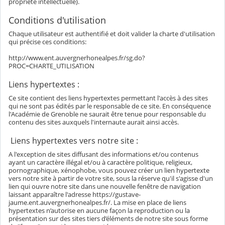
propriété intellectuelle).
Conditions d'utilisation
Chaque utilisateur est authentifié et doit valider la charte d'utilisation
qui précise ces conditions:
http://www.ent.auvergnerhonealpes.fr/sg.do?
PROC=CHARTE_UTILISATION
Liens hypertextes :
Ce site contient des liens hypertextes permettant l'accès à des sites
qui ne sont pas édités par le responsable de ce site. En conséquence
l'Académie de Grenoble ne saurait être tenue pour responsable du
contenu des sites auxquels l'internaute aurait ainsi accès.
Liens hypertextes vers notre site :
A l'exception de sites diffusant des informations et/ou contenus
ayant un caractère illégal et/ou à caractère politique, religieux,
pornographique, xénophobe, vous pouvez créer un lien hypertexte
vers notre site à partir de votre site, sous la réserve qu'il s'agisse d'un
lien qui ouvre notre site dans une nouvelle fenêtre de navigation
laissant apparaître l'adresse https://gustave-
jaume.ent.auvergnerhonealpes.fr/. La mise en place de liens
hypertextes n’autorise en aucune façon la reproduction ou la
présentation sur des sites tiers d’éléments de notre site sous forme